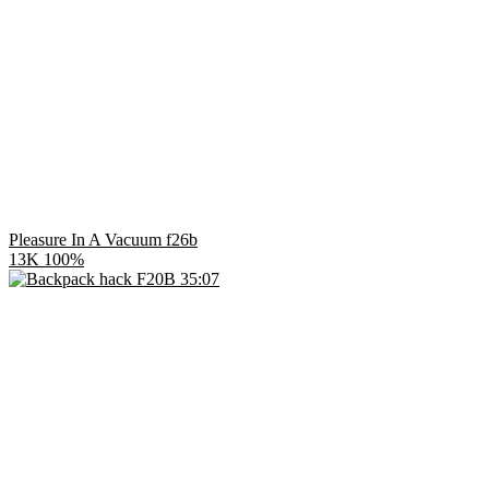
Pleasure In A Vacuum f26b
13K
100%
35:07