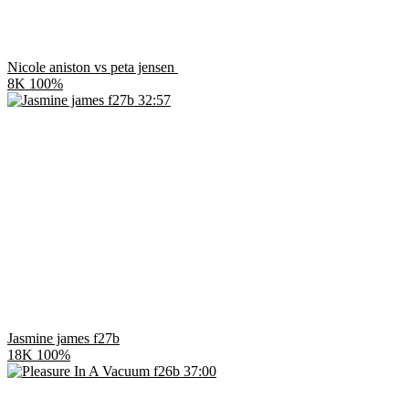
Nicole aniston vs peta jensen
8K
100%
32:57
Jasmine james f27b
18K
100%
37:00