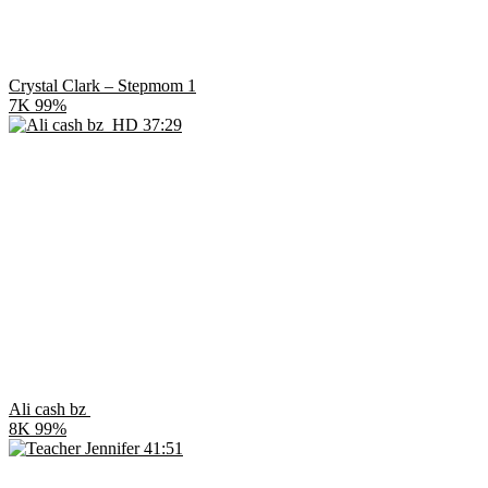
Crystal Clark – Stepmom 1
7K
99%
HD
37:29
Ali cash bz
8K
99%
41:51