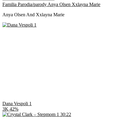
Familia
Parodia/parody
Anya Olsen
Xxlayna Marie
Anya Olsen And Xxlayna Marie
Dana Vespoli 1
3K
42%
30:22