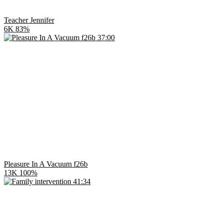
Teacher Jennifer
6K
83%
37:00
Pleasure In A Vacuum f26b
13K
100%
41:34