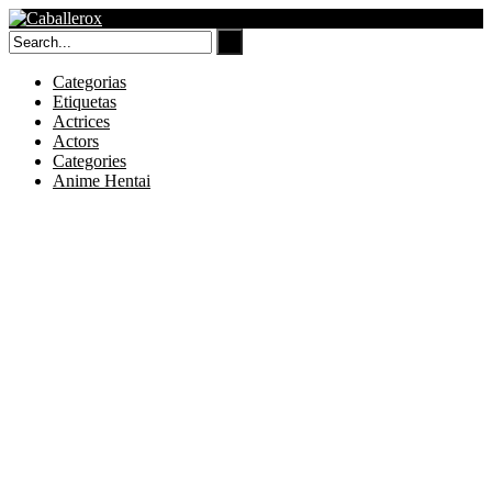
Skip
to
content
Categorias
Etiquetas
Actrices
Actors
Categories
Anime Hentai