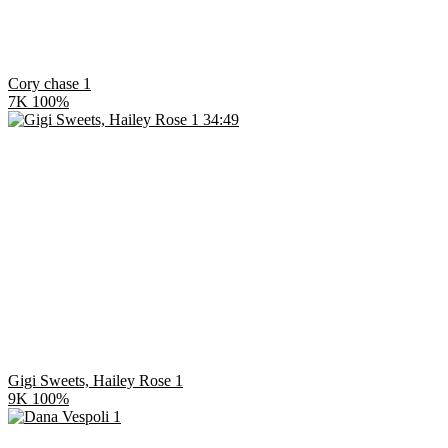
Cory chase 1
7K
100%
34:49
Gigi Sweets, Hailey Rose 1
9K
100%