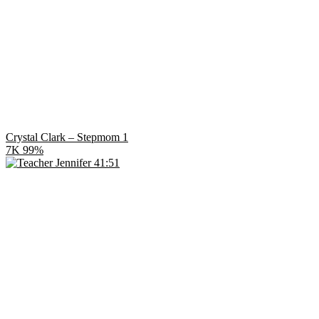
Crystal Clark – Stepmom 1
7K
99%
41:51