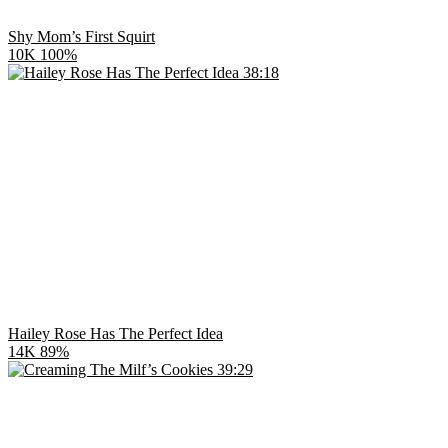
Shy Mom’s First Squirt
10K
100%
38:18
Hailey Rose Has The Perfect Idea
14K
89%
39:29