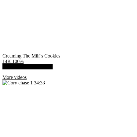
Creaming The Milf’s Cookies
14K
100%
Show more related videos
More videos
34:33