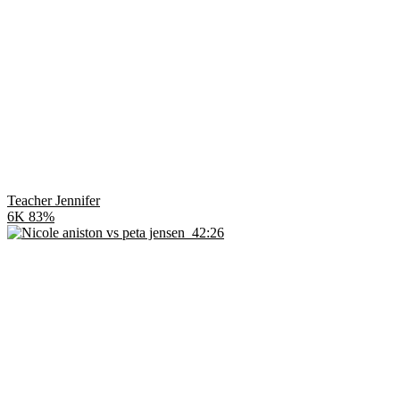
Teacher Jennifer
6K
83%
42:26