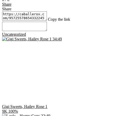
Share
Share
Copy the link
Uncategorized
34:49
Gigi Sweets, Hailey Rose 1
9K
100%
22:49