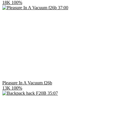
18K
100%
37:00
Pleasure In A Vacuum f26b
13K
100%
35:07