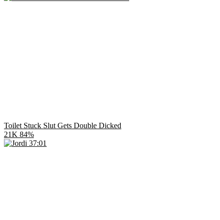
Toilet Stuck Slut Gets Double Dicked
21K
84%
37:01