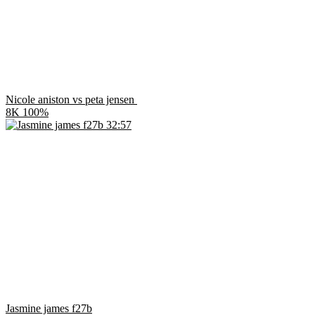
Nicole aniston vs peta jensen
8K
100%
32:57
Jasmine james f27b