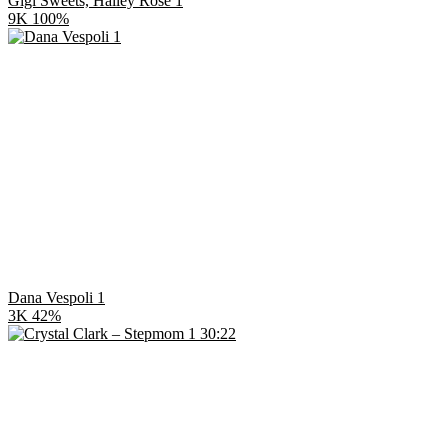
Gigi Sweets, Hailey Rose 1
9K
100%
Dana Vespoli 1
3K
42%
30:22