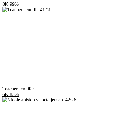
8K
99%
41:51
Teacher Jennifer
6K
83%
42:26