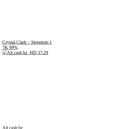
Crystal Clark – Stepmom 1
7K
99%
HD
37:29
Ali cash bz