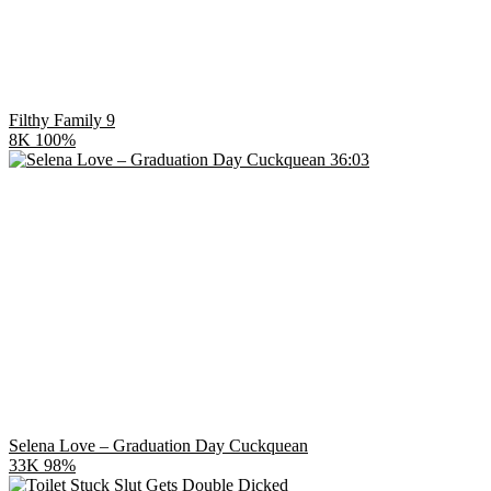
Filthy Family 9
8K
100%
36:03
Selena Love – Graduation Day Cuckquean
33K
98%