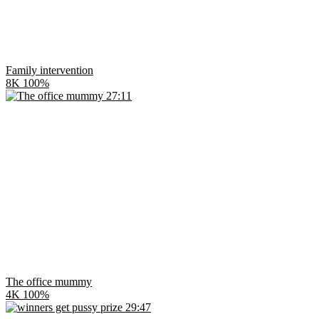
Family intervention
8K
100%
27:11
The office mummy
4K
100%
29:47