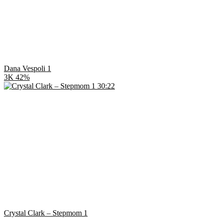
Dana Vespoli 1
3K
42%
30:22
Crystal Clark – Stepmom 1