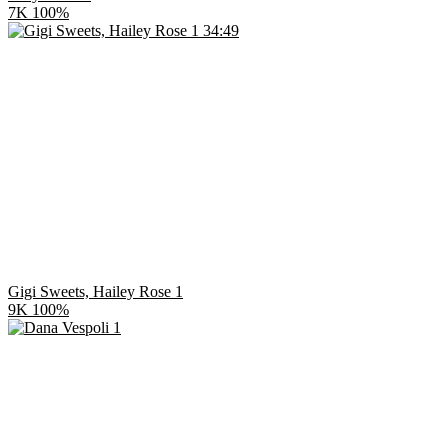
7K
100%
34:49
Gigi Sweets, Hailey Rose 1
9K
100%