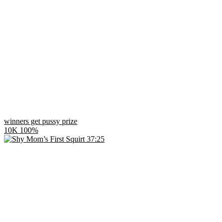
winners get pussy prize
10K
100%
37:25