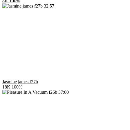
8K
100%
32:57
Jasmine james f27b
18K
100%
37:00