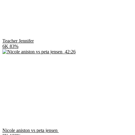
Teacher Jennifer
6K
83%
42:26
Nicole aniston vs peta jensen