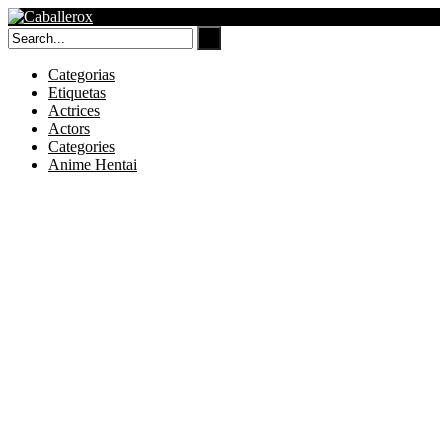
Skip
to
content
Categorias
Etiquetas
Actrices
Actors
Categories
Anime Hentai