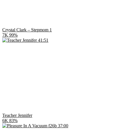
Crystal Clark – Stepmom 1
7K
99%
41:51
Teacher Jennifer
6K
83%
37:00