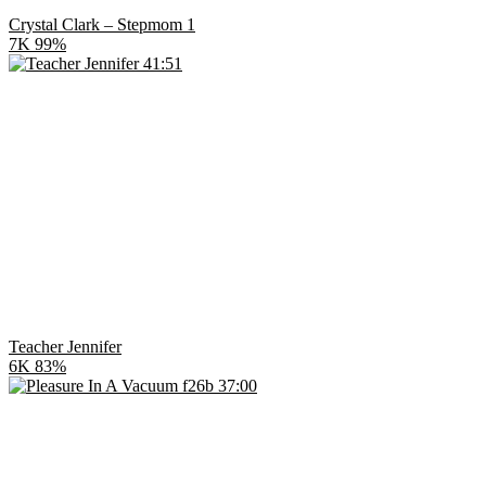
Crystal Clark – Stepmom 1
7K
99%
41:51
Teacher Jennifer
6K
83%
37:00