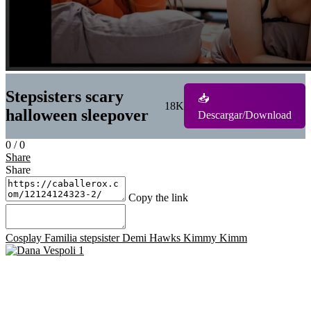
Stepsisters scary
📥
18K
halloween sleepover
Descargar/Download
0
/
0
Share
Share
Copy the link
Cosplay
Familia
stepsister
Demi Hawks
Kimmy Kimm