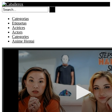
Skip
to
content
Categorias
Etiquetas
Actrices
Actors
Categories
Anime Hentai