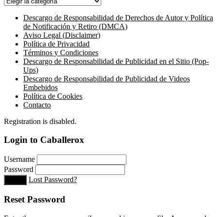
Categories
Descargo de Responsabilidad de Derechos de Autor y Política
de Notificación y Retiro (DMCA)
Aviso Legal (Disclaimer)
Política de Privacidad
Términos y Condiciones
Descargo de Responsabilidad de Publicidad en el Sitio (Pop-
Ups)
Descargo de Responsabilidad de Publicidad de Videos
Embebidos
Política de Cookies
Contacto
Registration is disabled.
Login to Caballerox
Username
Password
Lost Password?
Login
Reset Password