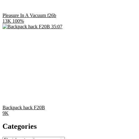
Pleasure In A Vacuum f26b
13K
100%
35:07
Backpack hack F20B
9K
Categories