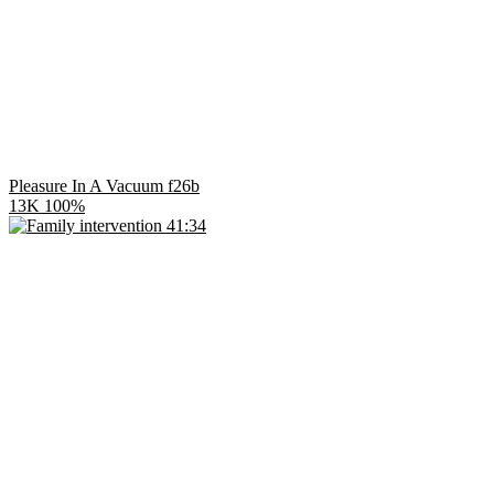
Pleasure In A Vacuum f26b
13K
100%
41:34