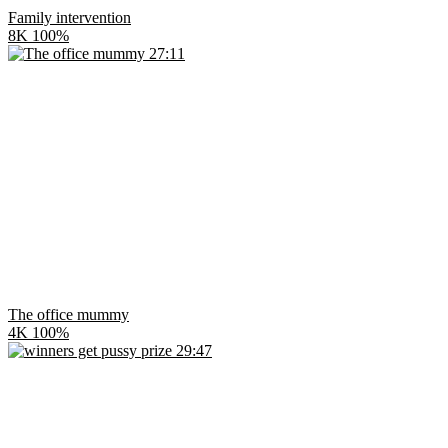
Family intervention
8K
100%
27:11
The office mummy
4K
100%
29:47