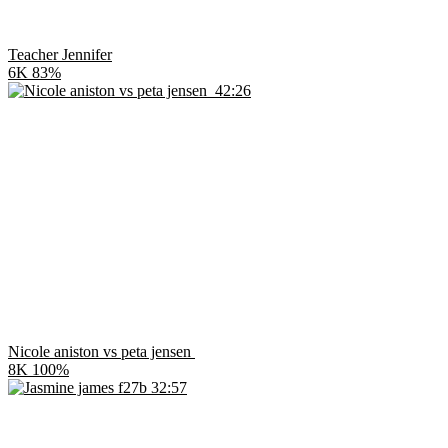
Teacher Jennifer
6K
83%
42:26
Nicole aniston vs peta jensen
8K
100%
32:57