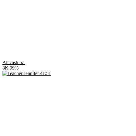
Ali cash bz
8K
99%
41:51