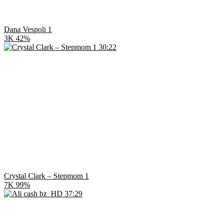
Dana Vespoli 1
3K
42%
30:22
Crystal Clark – Stepmom 1
7K
99%
HD
37:29