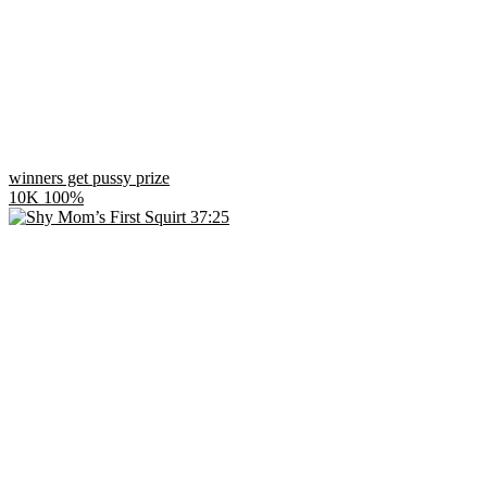
winners get pussy prize
10K
100%
37:25